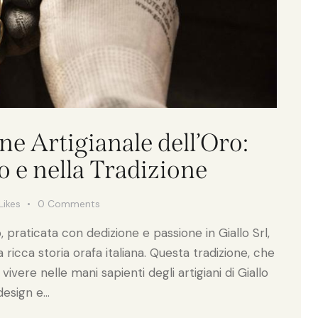
ne Artigianale dell’Oro:
 e nella Tradizione
Likes
0
Comments
o, praticata con dedizione e passione in Giallo Srl,
 ricca storia orafa italiana. Questa tradizione, che
 vivere nelle mani sapienti degli artigiani di Giallo
 design e…