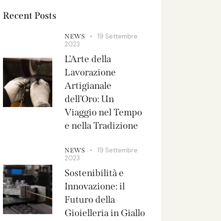
Recent Posts
19 Settembre
NEWS
2023
L’Arte della
Lavorazione
Artigianale
dell’Oro: Un
Viaggio nel Tempo
e nella Tradizione
19 Settembre
NEWS
2023
Sostenibilità e
Innovazione: il
Futuro della
Gioielleria in Giallo