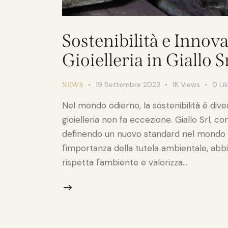
Sostenibilità e Innova
Gioielleria in Giallo S
19 Settembre 2023
1K
Views
0
Li
NEWS
Nel mondo odierno, la sostenibilità é div
gioielleria non fa eccezione. Giallo Srl, c
definendo un nuovo standard nel mondo de
l'importanza della tutela ambientale, abb
rispetta l'ambiente e valorizza…