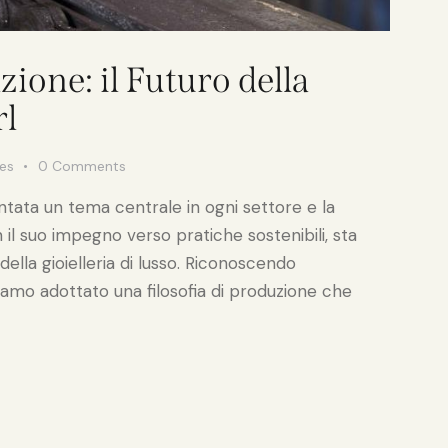
zione: il Futuro della
rl
kes
0
Comments
entata un tema centrale in ogni settore e la
on il suo impegno verso pratiche sostenibili, sta
lla gioielleria di lusso. Riconoscendo
iamo adottato una filosofia di produzione che