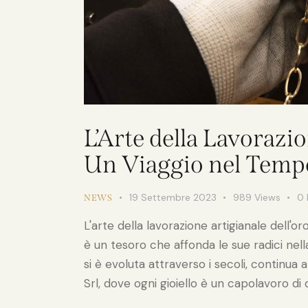
L’Arte della Lavorazio
Un Viaggio nel Tempo
19 Settembre 2023
989
Views
0
NEWS
L'arte della lavorazione artigianale dell'or
è un tesoro che affonda le sue radici nella
si è evoluta attraverso i secoli, continua a
Srl, dove ogni gioiello è un capolavoro di