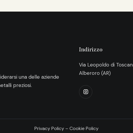
Indirizzo
Via Leopoldo di Toscan
Alberoro (AR)
iderarsi una delle aziende
talli preziosi.
Privacy Policy
–
Cookie Policy